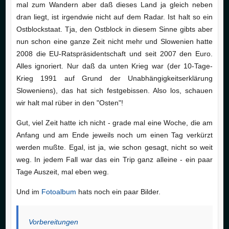
mal zum Wandern aber daß dieses Land ja gleich neben
dran liegt, ist irgendwie nicht auf dem Radar. Ist halt so ein
Ostblockstaat. Tja, den Ostblock in diesem Sinne gibts aber
nun schon eine ganze Zeit nicht mehr und Slowenien hatte
2008 die EU-Ratspräsidentschaft und seit 2007 den Euro.
Alles ignoriert. Nur daß da unten Krieg war (der 10-Tage-
Krieg 1991 auf Grund der Unabhängigkeitserklärung
Sloweniens), das hat sich festgebissen. Also los, schauen
wir halt mal rüber in den "Osten"!
Gut, viel Zeit hatte ich nicht - grade mal eine Woche, die am
Anfang und am Ende jeweils noch um einen Tag verkürzt
werden mußte. Egal, ist ja, wie schon gesagt, nicht so weit
weg. In jedem Fall war das ein Trip ganz alleine - ein paar
Tage Auszeit, mal eben weg.
Und im
Fotoalbum
hats noch ein paar Bilder.
Vorbereitungen